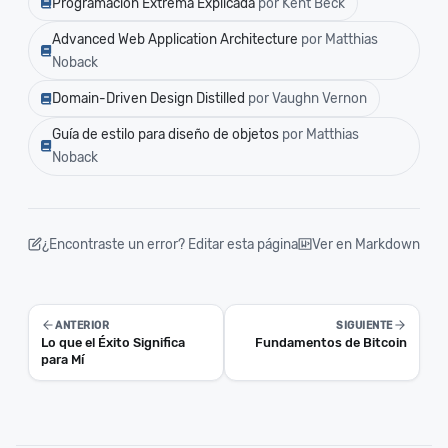
Programación Extrema Explicada
por Kent Beck
Advanced Web Application Architecture
por Matthias
Noback
Domain-Driven Design Distilled
por Vaughn Vernon
Guía de estilo para diseño de objetos
por Matthias
Noback
¿Encontraste un error? Editar esta página
Ver en Markdown
ANTERIOR
SIGUIENTE
Lo que el Éxito Significa
Fundamentos de Bitcoin
para Mí