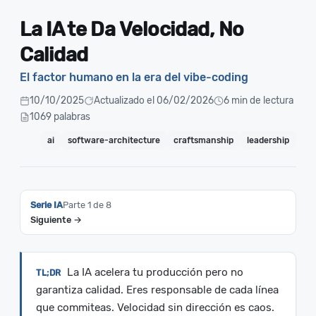
La IA te Da Velocidad, No
Calidad
El factor humano en la era del vibe-coding
10/10/2025
Actualizado el 06/02/2026
6 min de lectura
1069 palabras
ai
software-architecture
craftsmanship
leadership
Serie IA
Parte 1 de 8
Siguiente →
La IA acelera tu producción pero no
garantiza calidad. Eres responsable de cada línea
que commiteas. Velocidad sin dirección es caos.