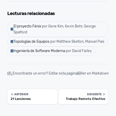
Lecturas relacionadas
El proyecto Fénix
por Gene Kim, Kevin Behr, George
Spafford
Topologías de Equipos
por Matthew Skelton, Manuel Pais
Ingeniería de Software Moderna
por David Farley
¿Encontraste un error? Editar esta página
Ver en Markdown
ANTERIOR
SIGUIENTE
21 Lecciones
Trabajo Remoto Efectivo