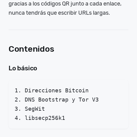
gracias a los códigos QR junto a cada enlace,
nunca tendrás que escribir URLs largas.
Contenidos
Lo básico
1. Direcciones Bitcoin
2. DNS Bootstrap y Tor V3
3. SegWit
4. libsecp256k1