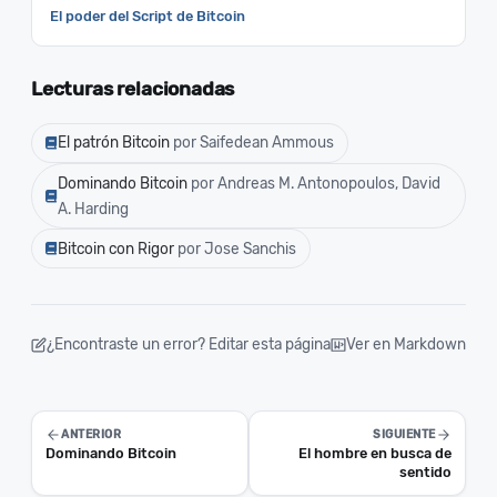
El poder del Script de Bitcoin
Lecturas relacionadas
El patrón Bitcoin
por Saifedean Ammous
Dominando Bitcoin
por Andreas M. Antonopoulos, David
A. Harding
Bitcoin con Rigor
por Jose Sanchis
¿Encontraste un error? Editar esta página
Ver en Markdown
ANTERIOR
SIGUIENTE
Dominando Bitcoin
El hombre en busca de
sentido