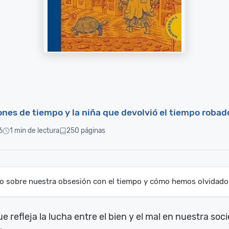
rones de tiempo y la niña que devolvió el tiempo robad
6
1 min de lectura
250 páginas
 sobre nuestra obsesión con el tiempo y cómo hemos olvidado 
efleja la lucha entre el bien y el mal en nuestra socie