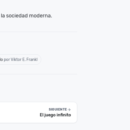
n la sociedad moderna.
do
por Viktor E. Frankl
SIGUIENTE
El juego infinito