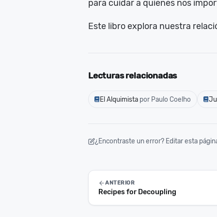
para cuidar a quienes nos impor
Este libro explora nuestra rela
Lecturas relacionadas
El Alquimista
por Paulo Coelho
Ju
¿Encontraste un error? Editar esta págin
ANTERIOR
Recipes for Decoupling