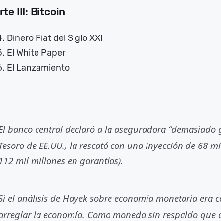
rte III: Bitcoin
Dinero Fiat del Siglo XXI
El White Paper
El Lanzamiento
El banco central declaró a la aseguradora “demasiado g
Tesoro de EE.UU., la rescató con una inyección de 68 mi
112 mil millones en garantías).
Si el análisis de Hayek sobre economía monetaria era c
arreglar la economía. Como moneda sin respaldo que o