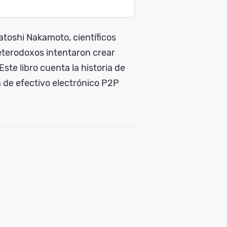
atoshi Nakamoto, científicos
heterodoxos intentaron crear
ste libro cuenta la historia de
a de efectivo electrónico P2P