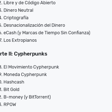
Libre y de Código Abierto
Dinero Neutral
Criptografía
Desnacionalización del Dinero
eCash (y Marcas de Tiempo Sin Confianza)
Los Extropianos
rte II: Cypherpunks
El Movimiento Cypherpunk
Moneda Cypherpunk
Hashcash
Bit Gold
B-money (y BitTorrent)
RPOW