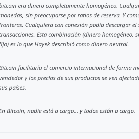
bitcoin era dinero completamente homogéneo. Cualquie
monedas, sin preocuparse por ratios de reserva. Y como 
fronteras. Cualquiera con conexión podía descargar el s
transacciones. Esta combinación (dinero homogéneo, si
fijo) es lo que Hayek describió como dinero neutral.
Bitcoin facilitaría el comercio internacional de forma m
vendedor y los precios de sus productos se ven afectado
sus países.
En Bitcoin, nadie está a cargo… y todos están a cargo.