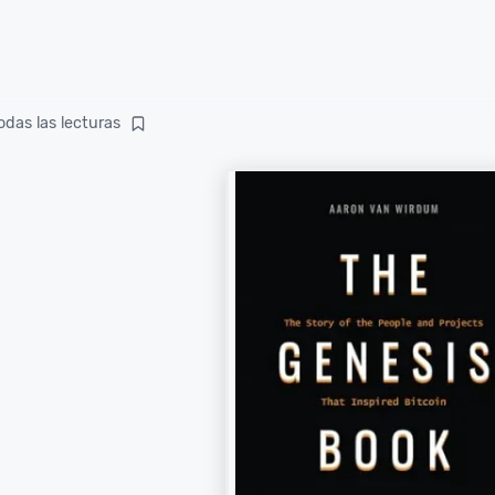
odas las lecturas