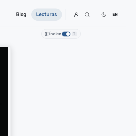
Blog
Lecturas
EN
Índice
T