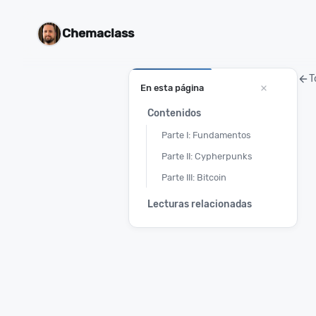
Chemaclass
T
En esta página
Contenidos
Parte I: Fundamentos
Parte II: Cypherpunks
Parte III: Bitcoin
Lecturas relacionadas