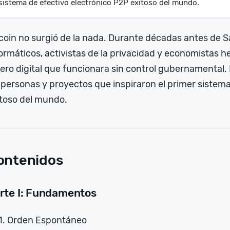
sistema de efectivo electrónico P2P exitoso del mundo.
coin no surgió de la nada. Durante décadas antes de S
ormáticos, activistas de la privacidad y economistas 
ero digital que funcionara sin control gubernamental. E
 personas y proyectos que inspiraron el primer sistem
itoso del mundo.
ontenidos
rte I: Fundamentos
Orden Espontáneo