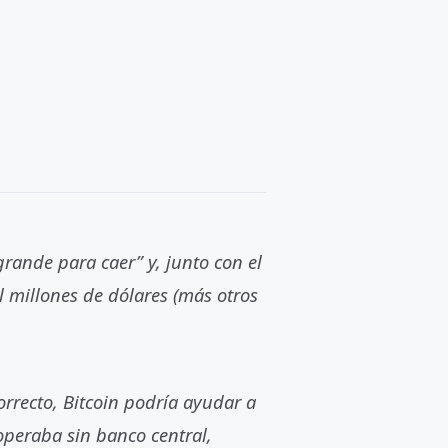
rande para caer” y, junto con el
l millones de dólares (más otros
orrecto, Bitcoin podría ayudar a
peraba sin banco central,