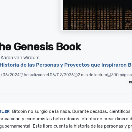
he Genesis Book
 Aaron van Wirdum
Historia de las Personas y Proyectos que Inspiraron B
1/06/2024
Actualizado el 06/02/2026
2 min de lectura
300 página
b
Bitcoin no surgió de la nada. Durante décadas, científicos 
privacidad y economistas heterodoxos intentaron crear dinero di
gubernamental. Este libro cuenta la historia de las personas y p