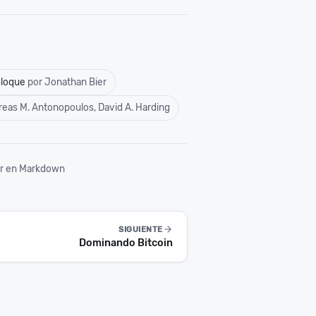
Bloque
por Jonathan Bier
reas M. Antonopoulos, David A. Harding
r en Markdown
SIGUIENTE
Dominando Bitcoin