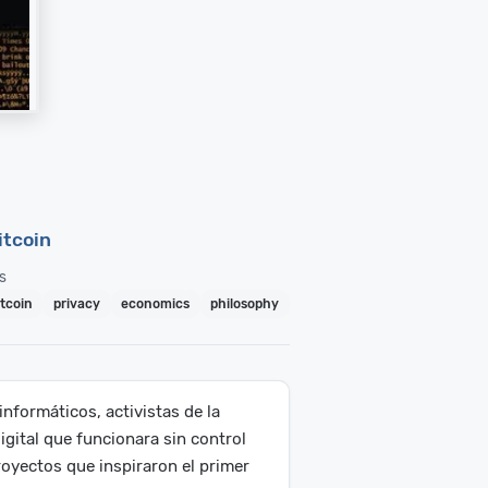
itcoin
s
itcoin
privacy
economics
philosophy
informáticos, activistas de la
gital que funcionara sin control
royectos que inspiraron el primer