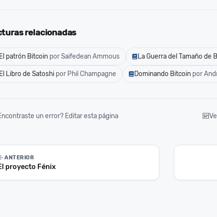
cturas relacionadas
El patrón Bitcoin
por Saifedean Ammous
La Guerra del Tamaño de 
El Libro de Satoshi
por Phil Champagne
Dominando Bitcoin
por And
Encontraste un error? Editar esta página
Ve
ANTERIOR
El proyecto Fénix