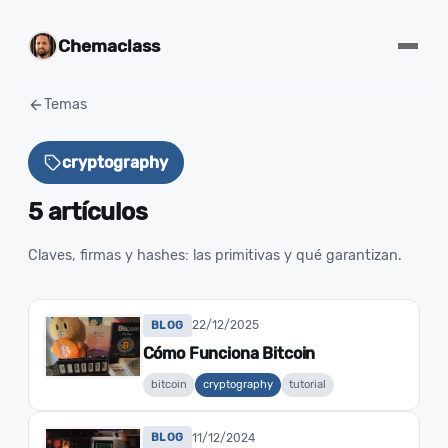
Chemaclass
Temas
cryptography
5 artículos
Claves, firmas y hashes: las primitivas y qué garantizan.
22/12/2025
BLOG
Cómo Funciona Bitcoin
bitcoin
cryptography
tutorial
11/12/2024
BLOG