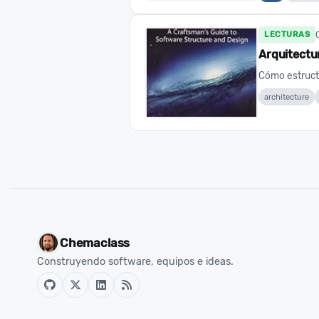
LECTURAS
Arquitectu
Cómo estructu
architecture
Chemaclass
Construyendo software, equipos e ideas.