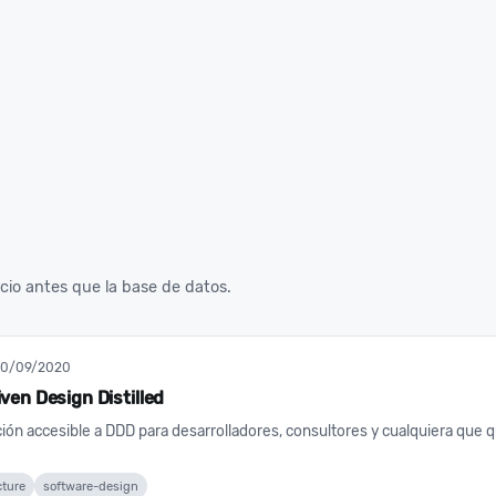
io antes que la base de datos.
10/09/2020
ven Design Distilled
ión accesible a DDD para desarrolladores, consultores y cualquiera que q
cture
software-design