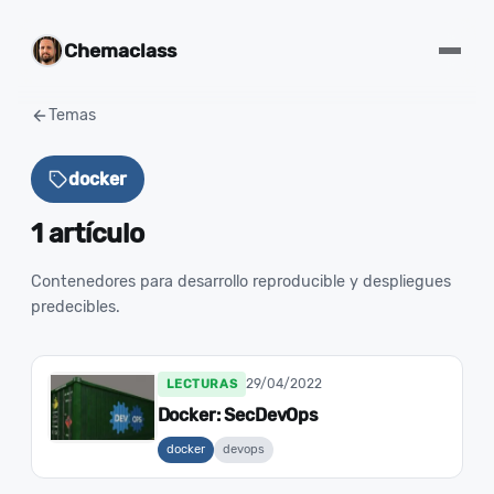
Chemaclass
Temas
docker
1 artículo
Contenedores para desarrollo reproducible y despliegues
predecibles.
29/04/2022
LECTURAS
Docker: SecDevOps
docker
devops